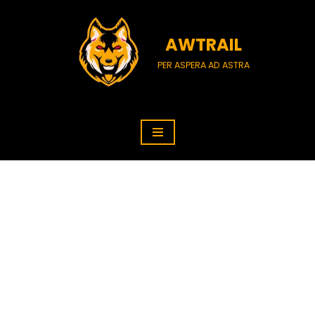
Vai
AWTRAIL
al
PER ASPERA AD ASTRA
contenuto